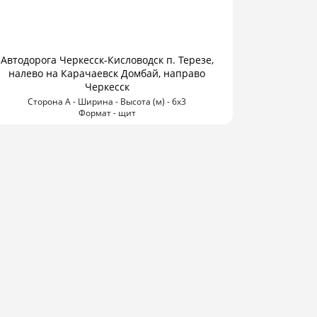
Автодорога Черкесск-Кисловодск п. Терезе,
налево на Карачаевск Домбай, направо
Черкесск
Сторона А - Ширина - Высота (м) - 6х3
Формат - щит