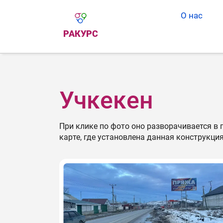
О нас
РАКУРС
Учкекен
При клике по фото оно разворачивается в
карте, где установлена данная конструкци