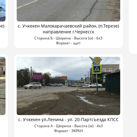
е)
с. Учкекен Малокарачаевский район, (п.Терезе)
направление г.Черкесск
Сторона Б - Ширина - Высота (м) - 6х3
Формат - щит
с. Учкекен ул.Ленина - ул. 20-Партсъезда КПСС
Сторона А - Ширина - Высота (м) - 4х3
Формат - ЭКРАН